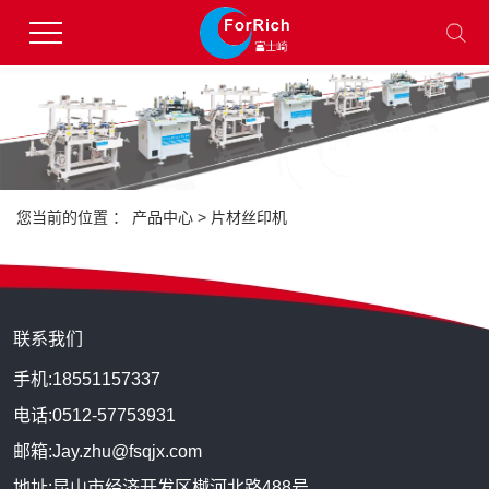
您当前的位置 ：
产品中心
>
片材丝印机
联系我们
手机:18551157337
电话:0512-57753931
邮箱:Jay.zhu@fsqjx.com
地址:昆山市经济开发区樾河北路488号