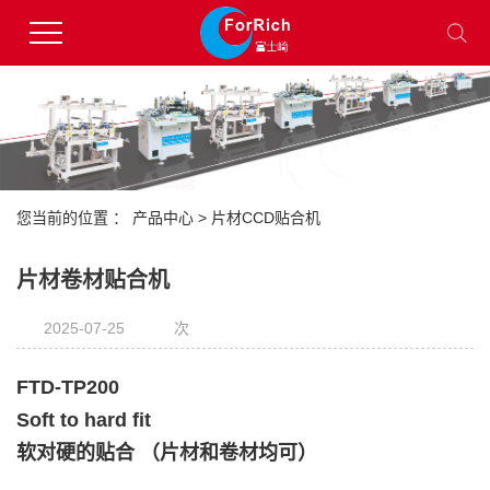
您当前的位置 ：
产品中心
>
片材CCD贴合机
片材卷材贴合机
2025-07-25
次
FTD-TP200
Soft to hard fit
软对硬的贴合 （
片材和卷材均可
）