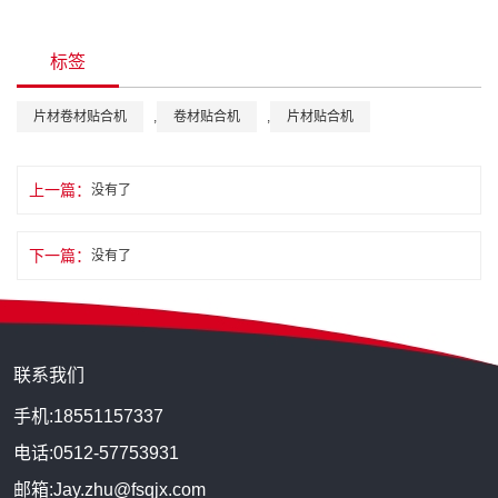
标签
片材卷材贴合机
,
卷材贴合机
,
片材贴合机
上一篇：
没有了
下一篇：
没有了
联系我们
手机:18551157337
电话:0512-57753931
邮箱:Jay.zhu@fsqjx.com